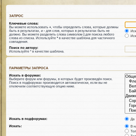
ЗАПРОС
Ключевые слова:
Вы можете использовать
+
, чтобы определить слова, которые должны
быть в результатах, и
-
для слов, которых в результатах быть не
Иск
должно. Вы можете разделить слова символом
|
для поиска любого
Иск
слова из списка. Используйте
*
в качестве шаблона для частичного
совпадения.
Поиск по автору:
Используйте * в качестве шаблона.
ПАРАМЕТРЫ ЗАПРОСА
Искать в форумах:
Выберите форум или форумы, в которых будет произведён поиск.
Поиск в подфорумах производится автоматически, если вы не
отключили соответствующую опцию ниже.
Искать в подфорумах:
Да
Искать:
В н
Тол