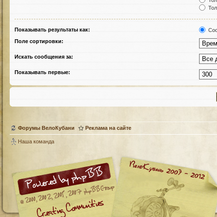
Тол
Тол
Показывать результаты как:
Соо
Поле сортировки:
Искать сообщения за:
Показывать первые:
Форумы ВелоКубани
Реклама на сайте
Наша команда