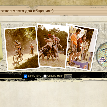
уютное место для общения :)
Запомнить
Скрыть меня