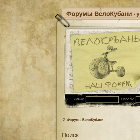
Форумы ВелоКубани
- 
Логин:
Пароль:
Форумы ВелоКубани
Поиск