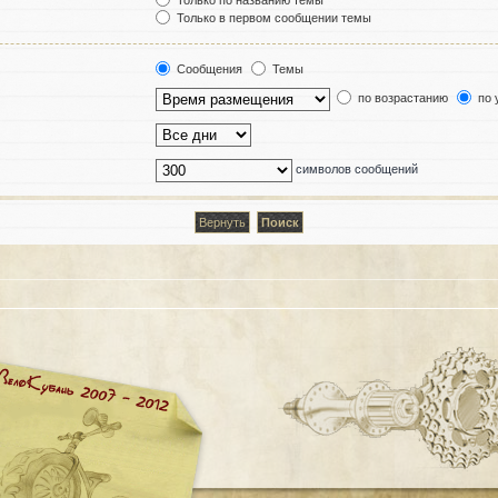
Только по названию темы
Только в первом сообщении темы
Сообщения
Темы
по возрастанию
по 
символов сообщений