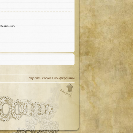
убыванию
Удалить cookies конференции