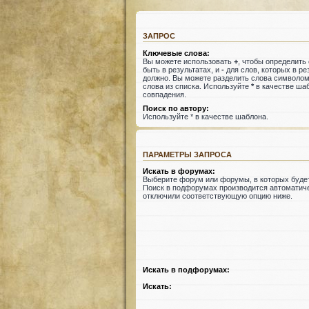
ЗАПРОС
Ключевые слова:
Вы можете использовать
+
, чтобы определить
быть в результатах, и
-
для слов, которых в ре
должно. Вы можете разделить слова символо
слова из списка. Используйте
*
в качестве шаб
совпадения.
Поиск по автору:
Используйте * в качестве шаблона.
ПАРАМЕТРЫ ЗАПРОСА
Искать в форумах:
Выберите форум или форумы, в которых будет
Поиск в подфорумах производится автоматиче
отключили соответствующую опцию ниже.
Искать в подфорумах:
Искать: