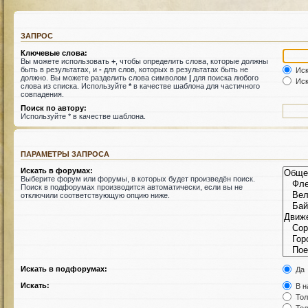
ЗАПРОС
Ключевые слова:
Вы можете использовать
+
, чтобы определить слова, которые должны
быть в результатах, и
-
для слов, которых в результатах быть не
Иск
должно. Вы можете разделить слова символом
|
для поиска любого
Иск
слова из списка. Используйте
*
в качестве шаблона для частичного
совпадения.
Поиск по автору:
Используйте * в качестве шаблона.
ПАРАМЕТРЫ ЗАПРОСА
Искать в форумах:
Выберите форум или форумы, в которых будет произведён поиск.
Поиск в подфорумах производится автоматически, если вы не
отключили соответствующую опцию ниже.
Искать в подфорумах:
Да
Искать:
В н
Тол