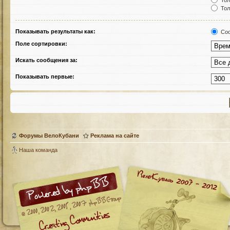
Тол
Тол
Показывать результаты как:
Соо
Поле сортировки:
Искать сообщения за:
Показывать первые:
Форумы ВелоКубани
Реклама на сайте
Наша команда