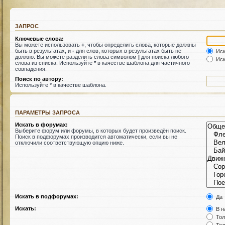
ЗАПРОС
Ключевые слова:
Вы можете использовать
+
, чтобы определить слова, которые должны
быть в результатах, и
-
для слов, которых в результатах быть не
Иск
должно. Вы можете разделить слова символом
|
для поиска любого
Иск
слова из списка. Используйте
*
в качестве шаблона для частичного
совпадения.
Поиск по автору:
Используйте * в качестве шаблона.
ПАРАМЕТРЫ ЗАПРОСА
Искать в форумах:
Выберите форум или форумы, в которых будет произведён поиск.
Поиск в подфорумах производится автоматически, если вы не
отключили соответствующую опцию ниже.
Искать в подфорумах:
Да
Искать:
В н
Тол