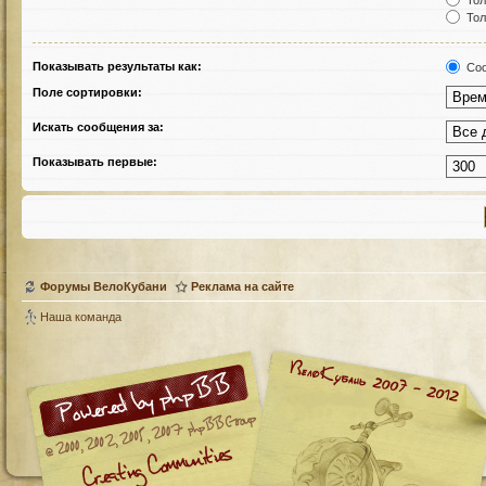
Тол
Тол
Показывать результаты как:
Соо
Поле сортировки:
Искать сообщения за:
Показывать первые:
Форумы ВелоКубани
Реклама на сайте
Наша команда