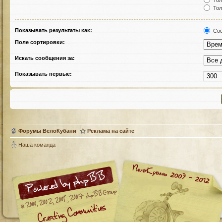
Тол
Тол
Показывать результаты как:
Соо
Поле сортировки:
Искать сообщения за:
Показывать первые:
Форумы ВелоКубани
Реклама на сайте
Наша команда