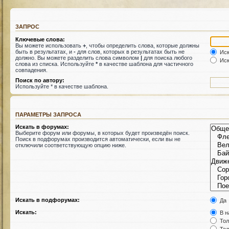
ЗАПРОС
Ключевые слова:
Вы можете использовать
+
, чтобы определить слова, которые должны
быть в результатах, и
-
для слов, которых в результатах быть не
Иск
должно. Вы можете разделить слова символом
|
для поиска любого
Иск
слова из списка. Используйте
*
в качестве шаблона для частичного
совпадения.
Поиск по автору:
Используйте * в качестве шаблона.
ПАРАМЕТРЫ ЗАПРОСА
Искать в форумах:
Выберите форум или форумы, в которых будет произведён поиск.
Поиск в подфорумах производится автоматически, если вы не
отключили соответствующую опцию ниже.
Искать в подфорумах:
Да
Искать:
В н
Тол