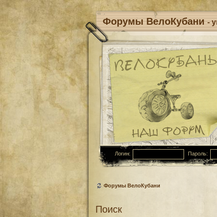
Форумы ВелоКубани
- 
Логин:
Пароль:
Форумы ВелоКубани
Поиск