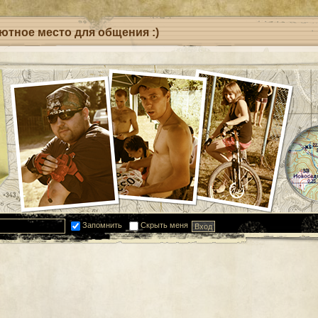
уютное место для общения :)
Запомнить
Скрыть меня