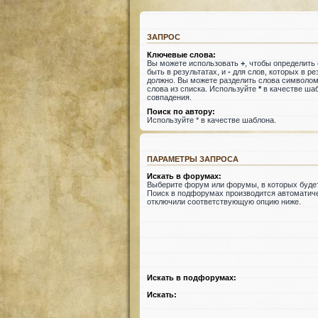
ЗАПРОС
Ключевые слова:
Вы можете использовать
+
, чтобы определить
быть в результатах, и
-
для слов, которых в ре
должно. Вы можете разделить слова символо
слова из списка. Используйте
*
в качестве шаб
совпадения.
Поиск по автору:
Используйте * в качестве шаблона.
ПАРАМЕТРЫ ЗАПРОСА
Искать в форумах:
Выберите форум или форумы, в которых будет
Поиск в подфорумах производится автоматиче
отключили соответствующую опцию ниже.
Искать в подфорумах:
Искать: