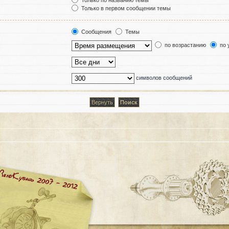
Только по названию темы
Только в первом сообщении темы
Сообщения
Темы
по возрастанию
по 
символов сообщений