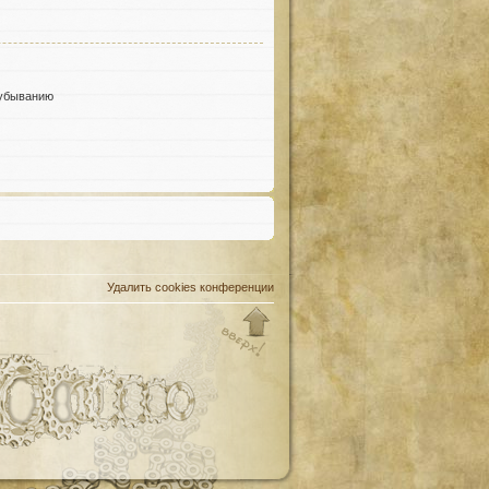
убыванию
Удалить cookies конференции