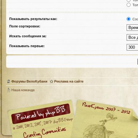
Тол
Тол
Показывать результаты как:
Соо
Поле сортировки:
Искать сообщения за:
Показывать первые:
Форумы ВелоКубани
Реклама на сайте
Наша команда