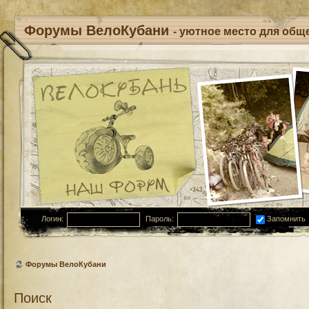
Форумы ВелоКубани
- уютное место для обще
Логин:
Пароль:
Запомнить
Форумы ВелоКубани
Поиск