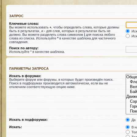
ЗАПРОС
Ключевые слова:
Вы можете использовать
+
, чтобы определить слова, которые должны
быть в результатах, и
-
для слов, которых в результатах быть не
Иск
должно. Вы можете разделить слова символом
|
для поиска любого
Иск
слова из списка. Используйте
*
в качестве шаблона для частичного
совпадения.
Поиск по автору:
Используйте * в качестве шаблона.
ПАРАМЕТРЫ ЗАПРОСА
Искать в форумах:
Выберите форум или форумы, в которых будет произведён поиск.
Поиск в подфорумах производится автоматически, если вы не
отключили соответствующую опцию ниже.
Искать в подфорумах:
Да
Искать:
В н
Тол