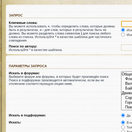
ЗАПРОС
Ключевые слова:
Вы можете использовать
+
, чтобы определить слова, которые должны
быть в результатах, и
-
для слов, которых в результатах быть не
Иск
должно. Вы можете разделить слова символом
|
для поиска любого
Иск
слова из списка. Используйте
*
в качестве шаблона для частичного
совпадения.
Поиск по автору:
Используйте * в качестве шаблона.
ПАРАМЕТРЫ ЗАПРОСА
Искать в форумах:
Выберите форум или форумы, в которых будет произведён поиск.
Поиск в подфорумах производится автоматически, если вы не
отключили соответствующую опцию ниже.
Искать в подфорумах:
Да
Искать:
В н
Тол