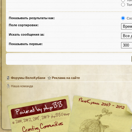
Тол
Тол
Показывать результаты как:
Соо
Поле сортировки:
Искать сообщения за:
Показывать первые:
Форумы ВелоКубани
Реклама на сайте
Наша команда