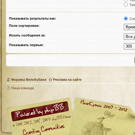
Тол
Тол
Показывать результаты как:
Соо
Поле сортировки:
Искать сообщения за:
Показывать первые:
Форумы ВелоКубани
Реклама на сайте
Наша команда