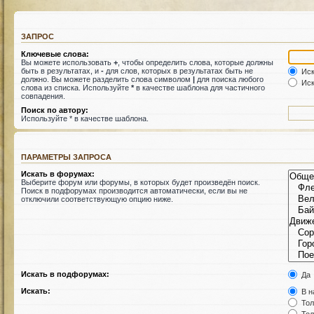
ЗАПРОС
Ключевые слова:
Вы можете использовать
+
, чтобы определить слова, которые должны
быть в результатах, и
-
для слов, которых в результатах быть не
Иск
должно. Вы можете разделить слова символом
|
для поиска любого
Иск
слова из списка. Используйте
*
в качестве шаблона для частичного
совпадения.
Поиск по автору:
Используйте * в качестве шаблона.
ПАРАМЕТРЫ ЗАПРОСА
Искать в форумах:
Выберите форум или форумы, в которых будет произведён поиск.
Поиск в подфорумах производится автоматически, если вы не
отключили соответствующую опцию ниже.
Искать в подфорумах:
Да
Искать:
В н
Тол