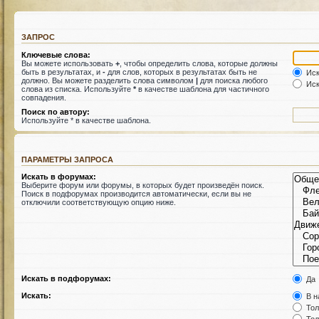
ЗАПРОС
Ключевые слова:
Вы можете использовать
+
, чтобы определить слова, которые должны
быть в результатах, и
-
для слов, которых в результатах быть не
Иск
должно. Вы можете разделить слова символом
|
для поиска любого
Иск
слова из списка. Используйте
*
в качестве шаблона для частичного
совпадения.
Поиск по автору:
Используйте * в качестве шаблона.
ПАРАМЕТРЫ ЗАПРОСА
Искать в форумах:
Выберите форум или форумы, в которых будет произведён поиск.
Поиск в подфорумах производится автоматически, если вы не
отключили соответствующую опцию ниже.
Искать в подфорумах:
Да
Искать:
В н
Тол