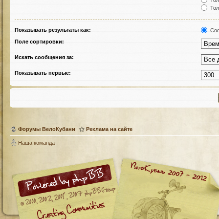
Тол
Тол
Показывать результаты как:
Соо
Поле сортировки:
Искать сообщения за:
Показывать первые:
Форумы ВелоКубани
Реклама на сайте
Наша команда