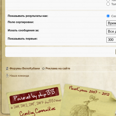
Тол
Тол
Показывать результаты как:
Соо
Поле сортировки:
Искать сообщения за:
Показывать первые:
Форумы ВелоКубани
Реклама на сайте
Наша команда