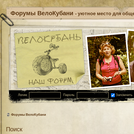
Форумы ВелоКубани
- уютное место для обще
Логин:
Пароль:
Запомнить
Форумы ВелоКубани
Поиск