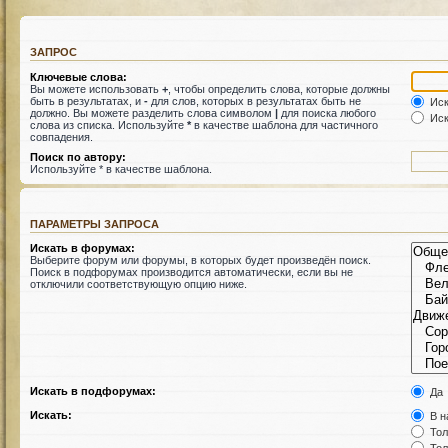
ЗАПРОС
Ключевые слова:
Вы можете использовать
+
, чтобы определить слова, которые должны
быть в результатах, и
-
для слов, которых в результатах быть не
Иск
должно. Вы можете разделить слова символом
|
для поиска любого
Иск
слова из списка. Используйте
*
в качестве шаблона для частичного
совпадения.
Поиск по автору:
Используйте * в качестве шаблона.
ПАРАМЕТРЫ ЗАПРОСА
Искать в форумах:
Выберите форум или форумы, в которых будет произведён поиск.
Поиск в подфорумах производится автоматически, если вы не
отключили соответствующую опцию ниже.
Искать в подфорумах:
Да
Искать:
В н
Тол