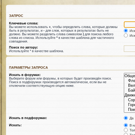
ЗАПРОС
Ключевые слова:
Вы можете использовать
+
, чтобы определить слова, которые должны
быть в результатах, и
-
для слов, которых в результатах быть не
Иск
должно. Вы можете разделить слова символом
|
для поиска любого
Иск
слова из списка. Используйте
*
в качестве шаблона для частичного
совпадения.
Поиск по автору:
Используйте * в качестве шаблона.
ПАРАМЕТРЫ ЗАПРОСА
Искать в форумах:
Выберите форум или форумы, в которых будет произведён поиск.
Поиск в подфорумах производится автоматически, если вы не
отключили соответствующую опцию ниже.
Искать в подфорумах:
Да
Искать:
В н
Тол