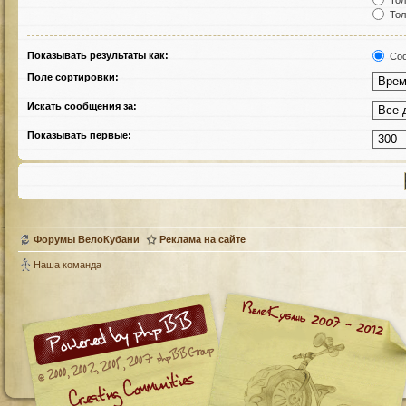
Тол
Тол
Показывать результаты как:
Соо
Поле сортировки:
Искать сообщения за:
Показывать первые:
Форумы ВелоКубани
Реклама на сайте
Наша команда