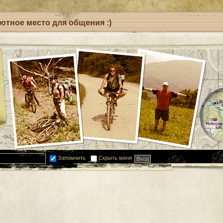
уютное место для общения :)
Запомнить
Скрыть меня