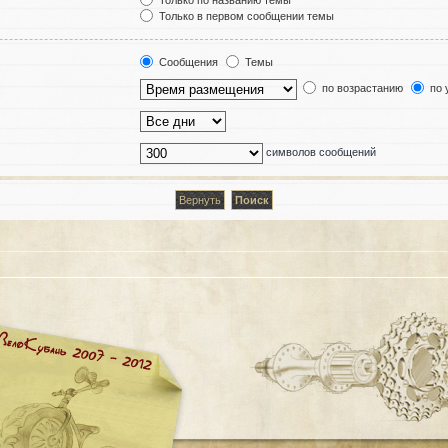
Только по названию темы
Только в первом сообщении темы
Сообщения
Темы
по возрастанию
по 
символов сообщений