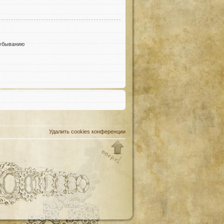
убыванию
Удалить cookies конференции