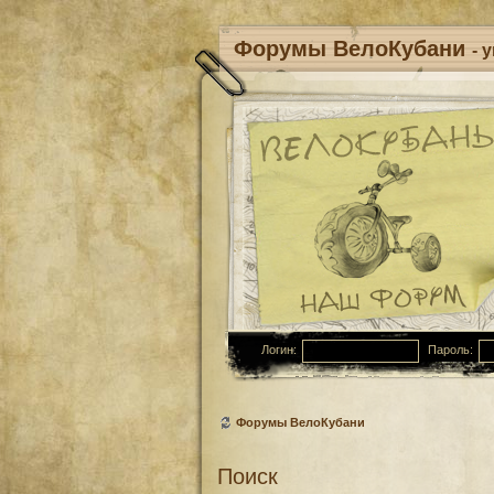
Форумы ВелоКубани
- 
Логин:
Пароль:
Форумы ВелоКубани
Поиск