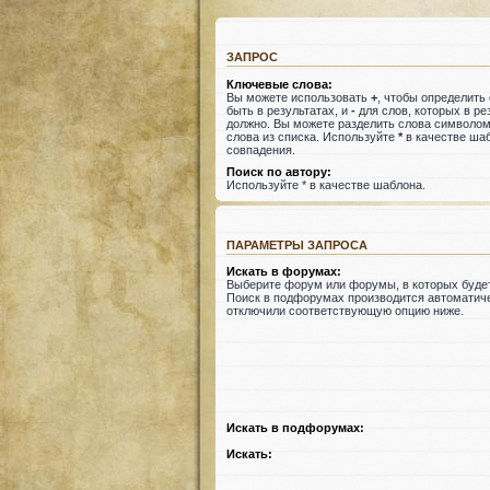
ЗАПРОС
Ключевые слова:
Вы можете использовать
+
, чтобы определить
быть в результатах, и
-
для слов, которых в ре
должно. Вы можете разделить слова символо
слова из списка. Используйте
*
в качестве шаб
совпадения.
Поиск по автору:
Используйте * в качестве шаблона.
ПАРАМЕТРЫ ЗАПРОСА
Искать в форумах:
Выберите форум или форумы, в которых будет
Поиск в подфорумах производится автоматиче
отключили соответствующую опцию ниже.
Искать в подфорумах:
Искать: