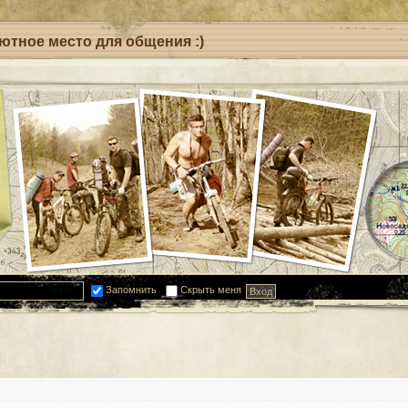
уютное место для общения :)
Запомнить
Скрыть меня