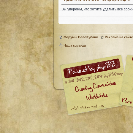
Вы уверены, что хотите удалить все coo
Форумы ВелоКубани
Реклама на сайте
Наша команда