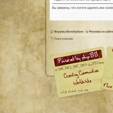
Вы уверены, что хотите удалить все coo
Форумы ВелоКубани
Реклама на сайте
Наша команда