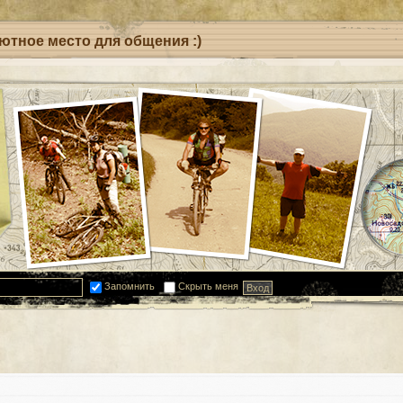
уютное место для общения :)
Запомнить
Скрыть меня