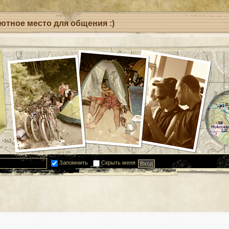
уютное место для общения :)
Запомнить
Скрыть меня