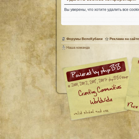
Вы уверены, что хотите удалить все coo
Форумы ВелоКубани
Реклама на сайте
Наша команда