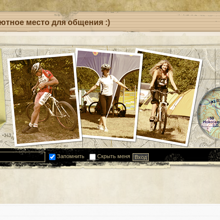
уютное место для общения :)
Запомнить
Скрыть меня