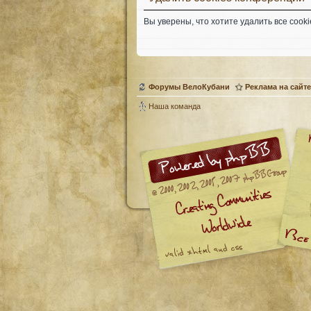
Вы уверены, что хотите удалить все coo
Форумы ВелоКубани
Реклама на сайте
Наша команда