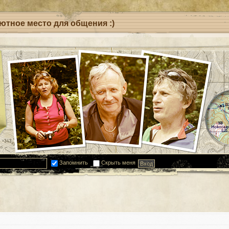
уютное место для общения :)
Запомнить
Скрыть меня