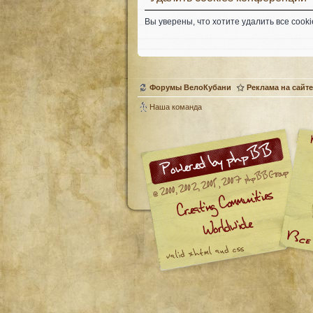
Вы уверены, что хотите удалить все coo
Форумы ВелоКубани
Реклама на сайте
Наша команда