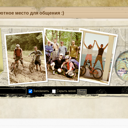
уютное место для общения :)
Запомнить
Скрыть меня