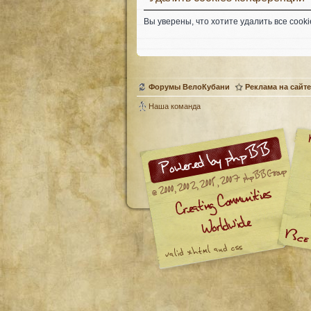
Вы уверены, что хотите удалить все coo
Форумы ВелоКубани
Реклама на сайте
Наша команда