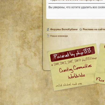
Вы уверены, что хотите удалить все coo
Форумы ВелоКубани
Реклама на сайте
Наша команда