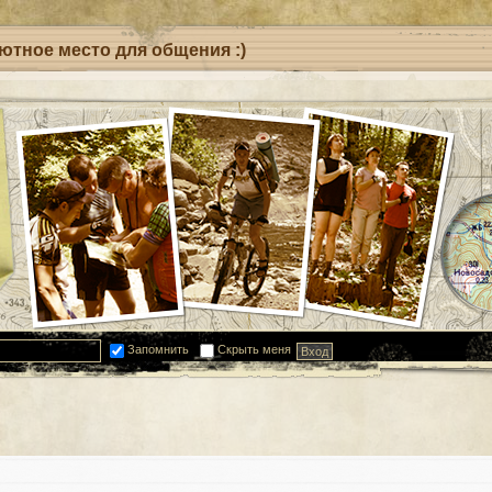
уютное место для общения :)
Запомнить
Скрыть меня