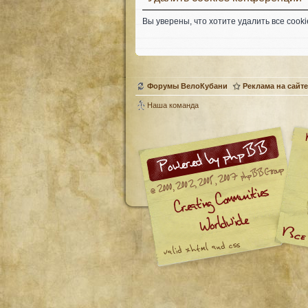
Вы уверены, что хотите удалить все coo
Форумы ВелоКубани
Реклама на сайте
Наша команда