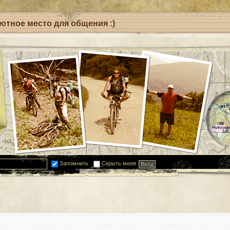
уютное место для общения :)
Запомнить
Скрыть меня