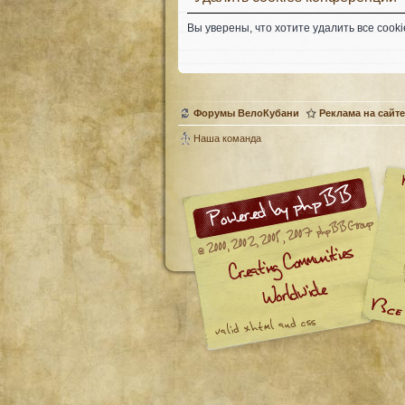
Вы уверены, что хотите удалить все coo
Форумы ВелоКубани
Реклама на сайте
Наша команда