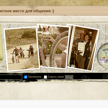
уютное место для общения :)
Запомнить
Скрыть меня