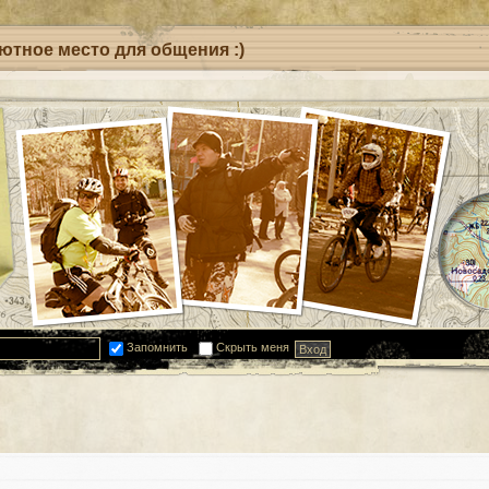
уютное место для общения :)
Запомнить
Скрыть меня