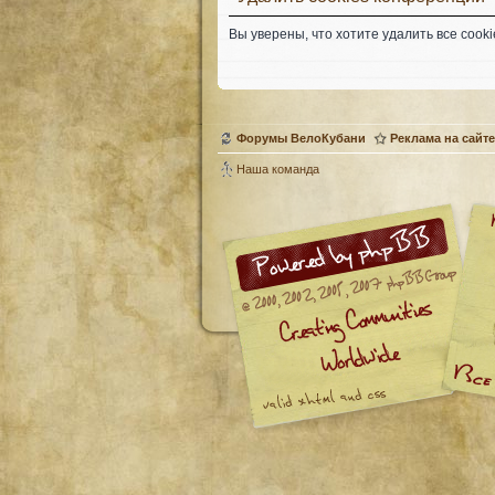
Вы уверены, что хотите удалить все coo
Форумы ВелоКубани
Реклама на сайте
Наша команда