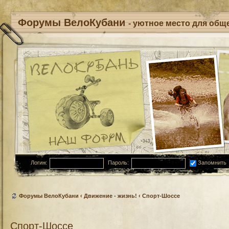
Форумы ВелоКубани
- уютное место для обще
Логин:
Пароль:
Запомнить
Форумы ВелоКубани
‹
Движение - жизнь!
‹
Спорт-Шоссе
Спорт-Шоссе