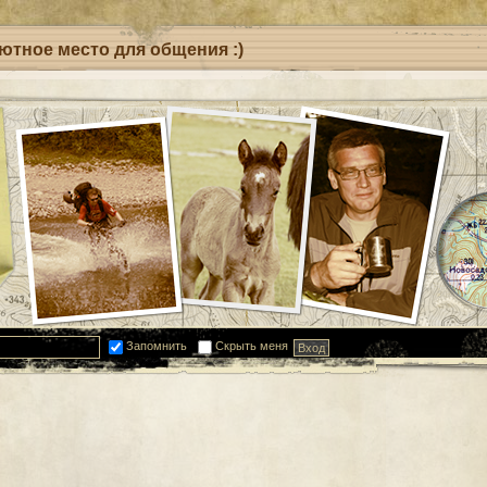
уютное место для общения :)
Запомнить
Скрыть меня