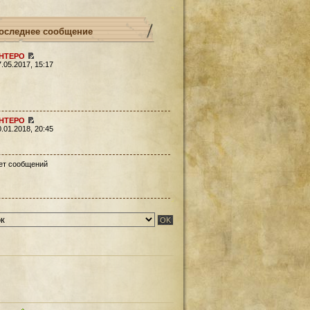
оследнее сообщение
HTEPO
7.05.2017, 15:17
HTEPO
0.01.2018, 20:45
ет сообщений