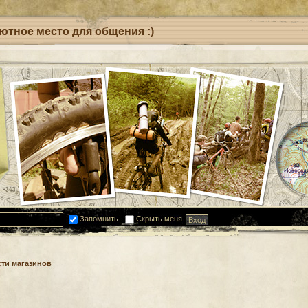
уютное место для общения :)
Запомнить
Скрыть меня
ти магазинов