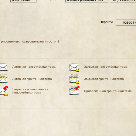
Перейти:
рированных пользователей и гости: 1
Активная непрочтённая тема
Закрытая непрочтённая тема
Активная прочтённая тема
Закрытая прочтённая тема
Закрытая прилепленная
Прилепленная прочтённая тема
непрочтённая тема