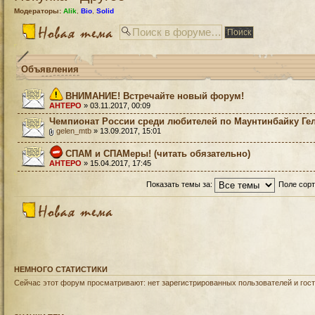
Модераторы:
Alik
,
Bio
,
Solid
Объявления
ВНИМАНИЕ! Встречайте новый форум!
AHTEPO
» 03.11.2017, 00:09
Чемпионат России среди любителей по Маунтинбайку Ге
gelen_mtb
» 13.09.2017, 15:01
СПАМ и СПАМеры! (читать обязательно)
AHTEPO
» 15.04.2017, 17:45
Показать темы за:
Поле сор
НЕМНОГО СТАТИСТИКИ
Сейчас этот форум просматривают: нет зарегистрированных пользователей и гост