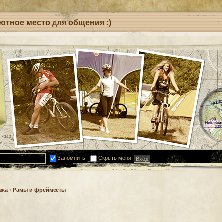
уютное место для общения :)
Запомнить
Скрыть меня
ажа
‹
Рамы и фреймсеты