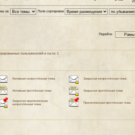
2
мы за:
Поле сортировки
Перейти:
рированных пользователей и гости: 1
Активная непрочтённая тема
Закрытая непрочтённая тема
Активная прочтённая тема
Закрытая прочтённая тема
Закрытая прилепленная
Прилепленная прочтённая тема
непрочтённая тема