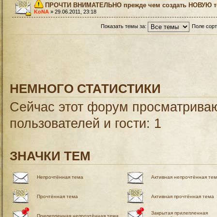
ПРОЧТИ ВНИМАТЕЛЬНО прежде чем создать НОВУЮ те
KoNA
» 29.06.2011, 23:18
Показать темы за:
Поле сор
НЕМНОГО СТАТИСТИКИ
Сейчас этот форум просматриваю
пользователей и гости: 1
ЗНАЧКИ ТЕМ
Непрочтённая тема
Активная непрочтённая те
Прочтённая тема
Активная прочтённая тема
Закрытая прилепленная
Прилепленная непрочтённая тема