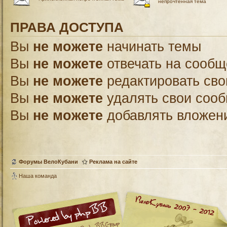
непрочтённая тема
ПРАВА ДОСТУПА
Вы
не можете
начинать темы
Вы
не можете
отвечать на сооб
Вы
не можете
редактировать св
Вы
не можете
удалять свои соо
Вы
не можете
добавлять вложен
Форумы ВелоКубани
Реклама на сайте
Наша команда