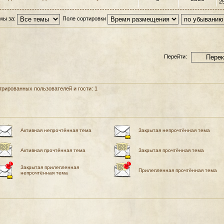
2
мы за:
Поле сортировки
Перейти:
рированных пользователей и гости: 1
Активная непрочтённая тема
Закрытая непрочтённая тема
Активная прочтённая тема
Закрытая прочтённая тема
Закрытая прилепленная
Прилепленная прочтённая тема
непрочтённая тема