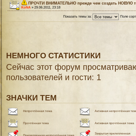
ПРОЧТИ ВНИМАТЕЛЬНО прежде чем создать НОВУЮ те
KoNA
» 29.06.2011, 23:18
Показать темы за:
Поле сор
НЕМНОГО СТАТИСТИКИ
Сейчас этот форум просматриваю
пользователей и гости: 1
ЗНАЧКИ ТЕМ
Непрочтённая тема
Активная непрочтённая те
Прочтённая тема
Активная прочтённая тема
Закрытая прилепленная
Прилепленная непрочтённая тема