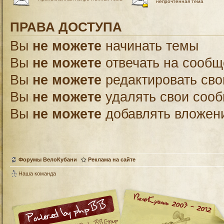
непрочтённая тема
ПРАВА ДОСТУПА
Вы
не можете
начинать темы
Вы
не можете
отвечать на сооб
Вы
не можете
редактировать св
Вы
не можете
удалять свои соо
Вы
не можете
добавлять вложен
Форумы ВелоКубани
Реклама на сайте
Наша команда