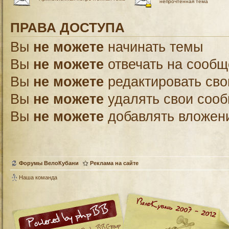
непрочтённая тема
ПРАВА ДОСТУПА
Вы
не можете
начинать темы
Вы
не можете
отвечать на сооб
Вы
не можете
редактировать св
Вы
не можете
удалять свои соо
Вы
не можете
добавлять вложен
Форумы ВелоКубани
Реклама на сайте
Наша команда