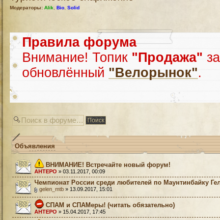
Модераторы:
Alik
,
Bio
,
Solid
Правила форума
Внимание! Топик
"Продажа"
за
обновлённый
"Велорынок"
.
Объявления
ВНИМАНИЕ! Встречайте новый форум!
AHTEPO
» 03.11.2017, 00:09
Чемпионат России среди любителей по Маунтинбайку Ге
gelen_mtb
» 13.09.2017, 15:01
СПАМ и СПАМеры! (читать обязательно)
AHTEPO
» 15.04.2017, 17:45