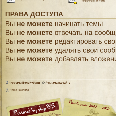
непрочтённая тема
ПРАВА ДОСТУПА
Вы
не можете
начинать темы
Вы
не можете
отвечать на сооб
Вы
не можете
редактировать св
Вы
не можете
удалять свои соо
Вы
не можете
добавлять вложен
Форумы ВелоКубани
Реклама на сайте
Наша команда