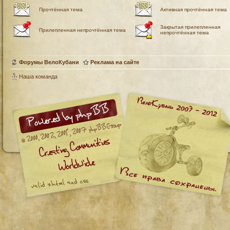
Прочтённая тема
Активная прочтённая тема
Закрытая прилепленная
Прилепленная непрочтённая тема
непрочтённая тема
Форумы ВелоКубани
Реклама на сайте
Наша команда