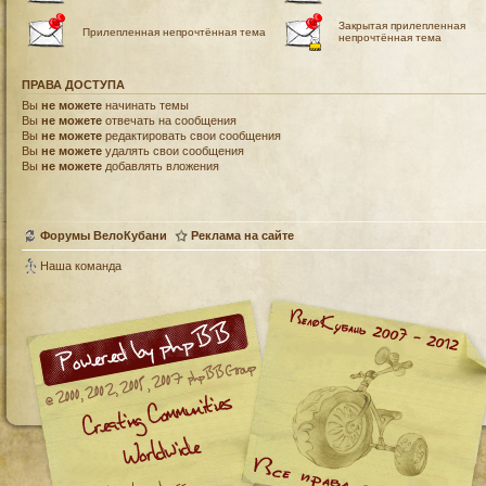
Закрытая прилепленная
Прилепленная непрочтённая тема
непрочтённая тема
ПРАВА ДОСТУПА
Вы
не можете
начинать темы
Вы
не можете
отвечать на сообщения
Вы
не можете
редактировать свои сообщения
Вы
не можете
удалять свои сообщения
Вы
не можете
добавлять вложения
Форумы ВелоКубани
Реклама на сайте
Наша команда