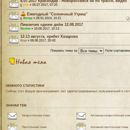
8.07.2017 Краснодар - Новороссийск не по трассе, видео
osv
» 05.07.2017, 07:20
Ежегодный "Солнечный Утриш"
Ветер
» 28.01.2014, 10:21
Лиманчик одним днём 12.08.2017
Nosfer
» 10.08.2017, 10:13
12-13 августа. хребет Хазарова
Knut
» 09.08.2017, 20:43
Показать темы за:
Поле сортировк
НЕМНОГО СТАТИСТИКИ
Сейчас этот форум просматривают: нет зарегистрированных пользователей и гост
ЗНАЧКИ ТЕМ
Непрочтённая тема
Активная непрочтённая те
Прочтённая тема
Активная прочтённая тема