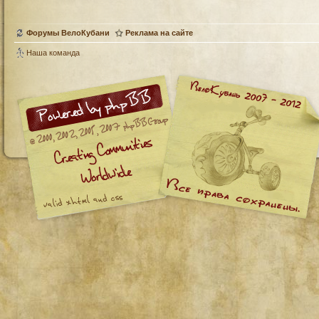
Форумы ВелоКубани
Реклама на сайте
Наша команда