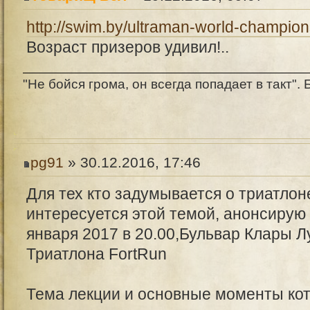
http://swim.by/ultraman-world-champion
Возраст призеров удивил!..
"Не бойся грома, он всегда попадает в такт". Б
pg91
» 30.12.2016, 17:46
Для тех кто задумывается о триатлон
интересуется этой темой, анонсирую
января 2017 в 20.00,Бульвар Клары 
Триатлона FortRun
Тема лекции и основные моменты кот