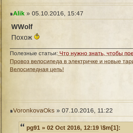
Alik
» 05.10.2016, 15:47
WWolf
Похож
Полезные статьи:
Что нужно знать, чтобы по
Провоз велосипеда в электричке и новые та
Велосипедная цепь!
VoronkovaOks
» 07.10.2016, 11:22
pg91 » 02 Oct 2016, 12:19
\$m[1]: