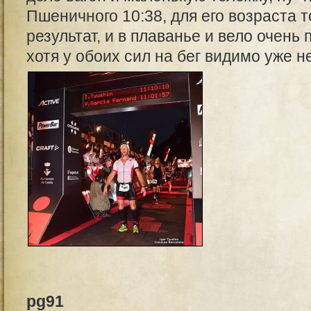
Пшеничного 10:38, для его возраста 
результат, и в плаванье и вело очень
хотя у обоих сил на бег видимо уже н
pg91