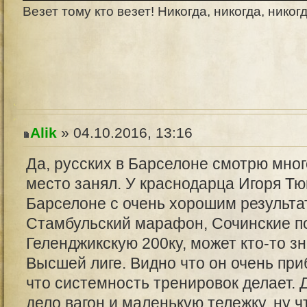
Везет тому кто везет! Никогда, никогда, никог
Alik
» 04.10.2016, 13:16
Да, русских в Барселоне смотрю мно
место занял. У краснодарца Игоря Т
Барселоне с очень хорошим результа
Стамбульский марафон, Сочинские по
Геленджикскую 200ку, может кто-то зн
Высшей лиге. Видно что он очень приб
что системность тренировок делает. 
дело вагон и маленькую тележку, ну ч