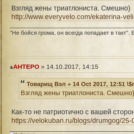
Взгляд жены триатлониста. Смешно)
http://www.everyvelo.com/ekaterina-veli ..
"Не бойся грома, он всегда попадает в такт". Б
AHTEPO
» 14.10.2017, 14:15
Товарищ Вэл » 14 Oct 2017, 12:51
\$
Взгляд жены триатлониста. Смешно
Как-то не патриотично с вашей сторон
https://velokuban.ru/blogs/drumgog/25-0