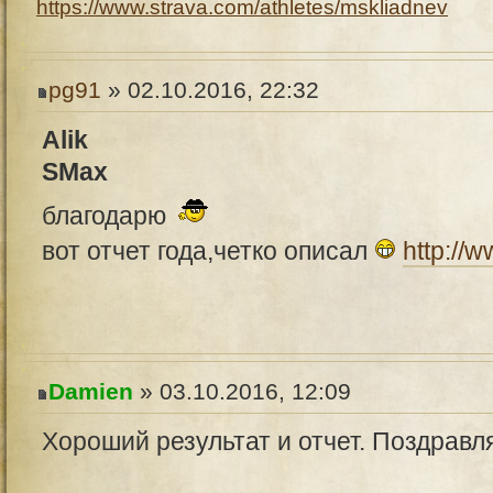
https://www.strava.com/athletes/mskliadnev
pg91
» 02.10.2016, 22:32
Alik
SMax
благодарю
вот отчет года,четко описал
http://ww
Damien
» 03.10.2016, 12:09
Хороший результат и отчет. Поздравл