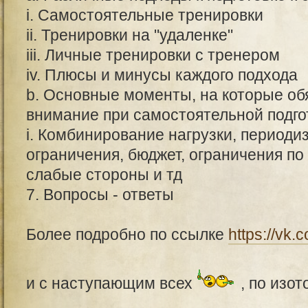
i. Самостоятельные тренировки
ii. Тренировки на "удаленке"
iii. Личные тренировки с тренером
iv. Плюсы и минусы каждого подхода
b. Основные моменты, на которые об
внимание при самостоятельной подгот
i. Комбинирование нагрузки, период
ограничения, бюджет, ограничения по
слабые стороны и тд
7. Вопросы - ответы
Более подробно по ссылке
https://vk.
и с наступающим всех
, по изот