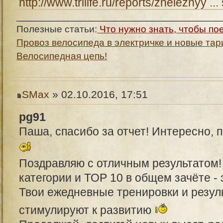
http://www.trilife.ru/reports/zheleznyy ...
Полезные статьи:
Что нужно знать, чтобы по
Провоз велосипеда в электричке и новые та
Велосипедная цепь!
SMax
» 02.10.2016, 17:51
pg91
Паша, спасибо за отчет! Интересно, 
Поздравляю с отличным результатом! 
категории и ТОР 10 в общем зачёте - 
Твои ежедневные тренировки и резул
стимулируют к развитию