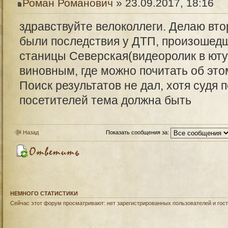
Роман Романович
» 23.09.2017, 18:16
здравствуйте велоколлеги. Делаю вто
были последствия у ДТП, произошедш
станицы Северская(видеоролик в юту
виновным, где можно почитать об эт
Поиск результатов не дал, хотя судя 
посетителей тема должна быть
Назад
Показать сообщения за:
НЕМНОГО СТАТИСТИКИ
Сейчас этот форум просматривают: нет зарегистрированных пользователей и гост