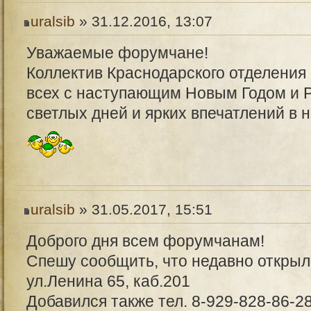
uralsib
» 31.12.2016, 13:07
Уважаемые форумчане!
Коллектив Краснодарского отделения 
всех с наступающим Новым Годом и 
светлых дней и ярких впечатлений в н
uralsib
» 31.05.2017, 15:51
Доброго дня всем форумчанам!
Спешу сообщить, что недавно открыл
ул.Ленина 65, каб.201
Добавился также тел. 8-929-828-86-2