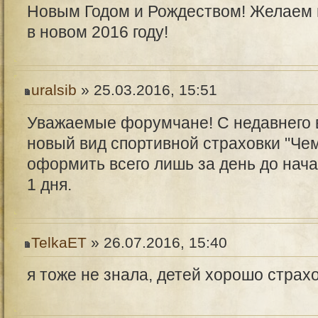
Новым Годом и Рождеством! Желаем в
в новом 2016 году!
uralsib
» 25.03.2016, 15:51
Уважаемые форумчане! С недавнего в
новый вид спортивной страховки "Че
оформить всего лишь за день до нача
1 дня.
TelkaET
» 26.07.2016, 15:40
я тоже не знала, детей хорошо страхо