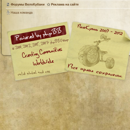
Форумы ВелоКубани
Реклама на сайте
Наша команда