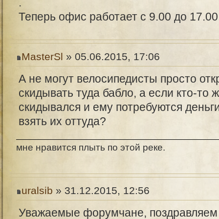
.
Теперь офис работает с 9.00 до 17.00 
MasterSl
» 05.06.2015, 17:06
А не могут велосипедисты просто откр
скидывать туда бабло, а если кто-то ж
скидывался и ему потребуются деньги
взять их оттуда?
мне нравится плыть по этой реке.
uralsib
» 31.12.2015, 12:56
Уважаемые форумчане, поздравляем