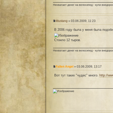
Нехватает денег на велосипед - купи внедоро
Mustang
» 03.06.2009, 11:23
В 2006 году была у меня была подобн
Стоило 12 тыров.
Нехватает денег на велосипед - купи внедоро
Fallen Angel
» 03.06.2009, 13:17
Вот тут таких "чудес" много.
http://w