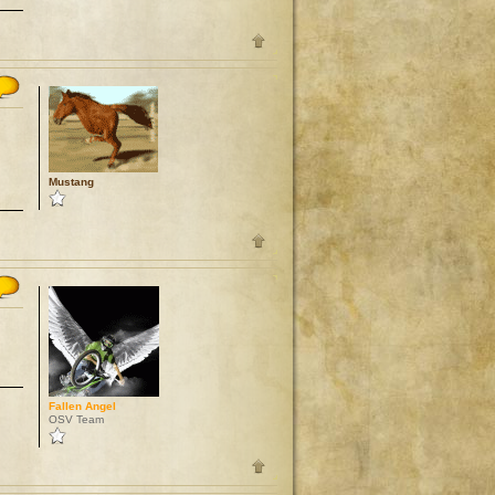
Mustang
Fallen Angel
OSV Team