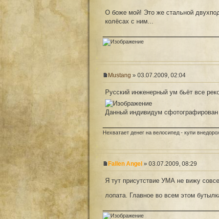
О боже мой! Это же стальной двухпод
колёсах с ним...
Mustang
» 03.07.2009, 02:04
Русский инженерный ум бьёт все рек
Данный индивидум сфотографирован 
Нехватает денег на велосипед - купи внедоро
Fallen Angel
» 03.07.2009, 08:29
Я тут присутствие УМА не вижу совсе
лопата. Главное во всем этом бутылк