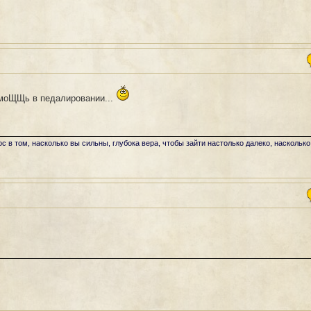
омоЩЩь в педалировании...
ос в том, насколько вы сильны, глубока вера, чтобы зайти настолько далеко, насколько