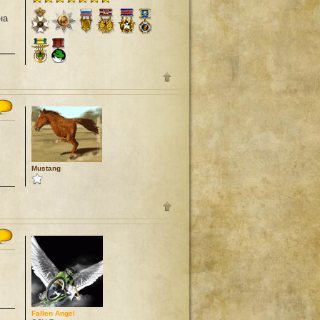
на
Mustang
Fallen Angel