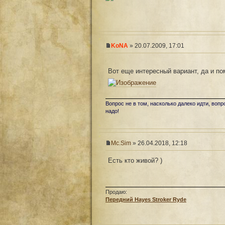
KoNA
» 20.07.2009, 17:01
Вот еще интересный вариант, да и п
Вопрос не в том, насколько далеко идти, вопр
надо!
Mc.Sim
» 26.04.2018, 12:18
Есть кто живой? )
Продаю:
Передний Hayes Stroker Ryde