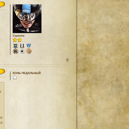
Скрипка
КОНЬ ПЕДАЛЬНЫЙ
о
 о
ел