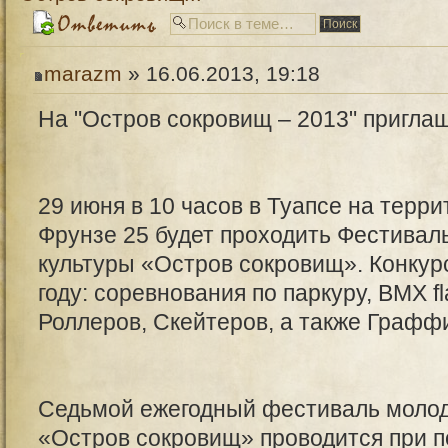
marazm
» 16.06.2013, 19:18
На "Остров сокровищ – 2013" пригла
29 июня в 10 часов в Туапсе на терри
Фрунзе 25 будет проходить Фестивал
культуры «Остров сокровищ». Конкур
году: соревнования по паркуру, BМХ f
Роллеров, Скейтеров, а также Графф
Седьмой ежегодный фестиваль молод
«Остров сокровищ» проводится при 