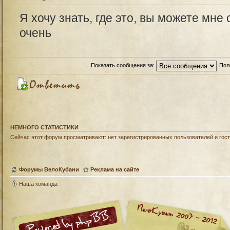
Я хочу знать, где это, вы можете мне
очень
Показать сообщения за:
Пол
НЕМНОГО СТАТИСТИКИ
Сейчас этот форум просматривают: нет зарегистрированных пользователей и гост
Форумы ВелоКубани
Реклама на сайте
Наша команда