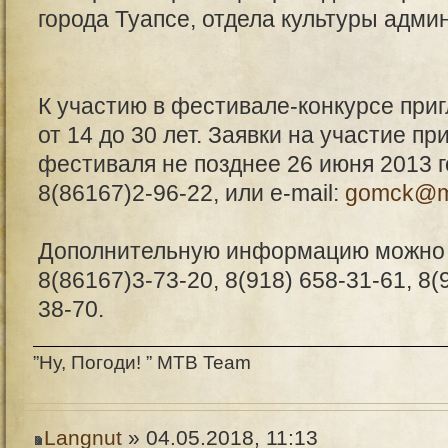
города Туапсе, отдела культуры адми
К участию в фестивале-конкурсе пр
от 14 до 30 лет. Заявки на участие п
фестиваля не позднее 26 июня 2013 г
8(86167)2-96-22, или e-mail:
gomck@ma
Дополнительную информацию можно п
8(86167)3-73-20, 8(918) 658-31-61, 8(
38-70.
”Ну, Погоди! ” MTB Team
Langnut
» 04.05.2018, 11:13