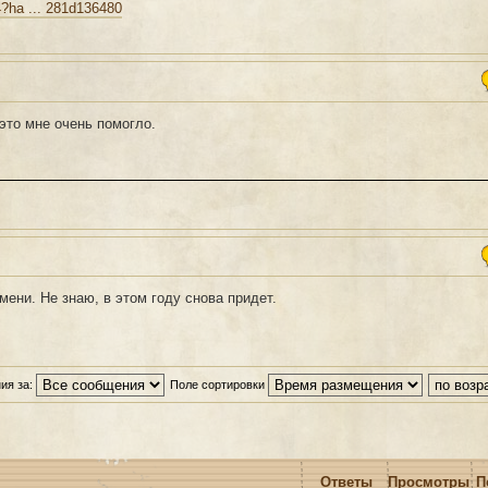
?ha ... 281d136480
 это мне очень помогло.
мени. Не знаю, в этом году снова придет.
ия за:
Поле сортировки
Ответы
Просмотры
П