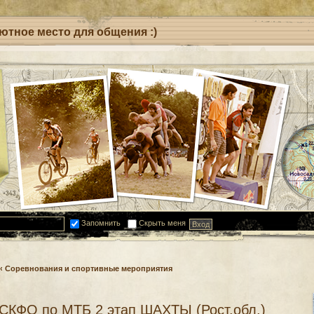
уютное место для общения :)
Запомнить
Скрыть меня
‹
Соревнования и спортивные мероприятия
СКФО по МТБ 2 этап ШАХТЫ (Рост.обл.)