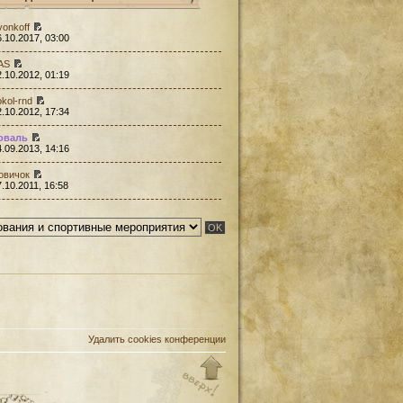
vonkoff
6.10.2017, 03:00
AS
2.10.2012, 01:19
okol-rnd
2.10.2012, 17:34
оваль
4.09.2013, 14:16
овичок
7.10.2011, 16:58
Удалить cookies конференции