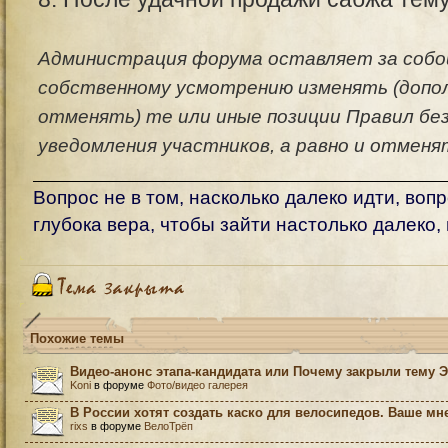
Администрация форума оставляет за собой
собственному усмотрению изменять (допо
отменять) те или иные позиции Правил бе
уведомления участников, а равно и отменя
Вопрос не в том, насколько далеко идти, вопр
глубока вера, чтобы зайти настолько далеко,
Похожие темы
Видео-анонс этапа-кандидата или Почему закрыли тему 
Koni
в форуме
Фото/видео галерея
В России хотят создать каско для велосипедов. Ваше мн
rixs
в форуме
ВелоТрёп