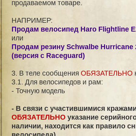
продаваемом товаре.
НАПРИМЕР:
Продам велосипед Haro Flightline Ex
или
Продам резину Schwalbe Hurricane
(версия с Raceguard)
3. В теле сообщения
ОБЯЗАТЕЛЬНО
3.1. Для велосипедов и рам:
- Точную модель
- В связи с участившимися кражам
ОБЯЗАТЕЛЬНО
указание серийного
наличии, находится как правило сн
велосипеда)