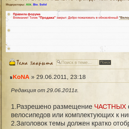
Модераторы:
Alik
,
Bio
,
Solid
Правила форума
Внимание! Топик
"Продажа"
закрыт. Добро пожаловать в обновлённый
"Вело
KoNA
» 29.06.2011, 23:18
Редакция от 29.06.2011г.
1.Разрешено размещение
ЧАСТНЫХ
велосипедов или комплектующих к ни
2.Заголовок темы должен кратко ото