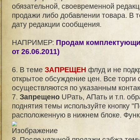
обязательной, своевременной редакц
продажи либо добавлении товара. В 
дату редакции сообщения.
НАПРИМЕР:
Продам комплектующие
от 26.06.2011)
6. В теме
ЗАПРЕЩЕН
флуд и не подк
открытое обсуждение цен. Все торги 
осуществляются по указанным контак
7.
Запрещено
UPать, АПать и т.п. об
поднятия темы используйте кнопку "П
расположенную в нижнем блоке. Функц
8. После удачной продажи сабжа тем