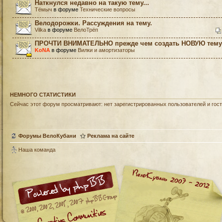
Наткнулся недавно на такую тему...
Тёмыч
в форуме
Технические вопросы
Велодорожки. Рассуждения на тему.
Vilka
в форуме
ВелоТрёп
ПРОЧТИ ВНИМАТЕЛЬНО прежде чем создать НОВУЮ тему!
KoNA
в форуме
Вилки и амортизаторы
НЕМНОГО СТАТИСТИКИ
Сейчас этот форум просматривают: нет зарегистрированных пользователей и гост
Форумы ВелоКубани
Реклама на сайте
Наша команда