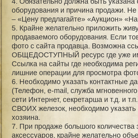
4. Обязательно должна быть указана
оборудования и причина продажи. Не
– «Цену предлагайте» «Аукцион» «Назн
5. Крайне желательно приложить жи
продаваемого оборудования. Если то
фото с сайта продавца. Возможна сс
ОБЩЕДОСТУПНЫЙ ресурс где уже им
Ссылка на сайты где необходима реги
лишние операции для просмотра фот
6. Необходимо указать контактные да
(Телефон, e-mail, служба мгновенно
сети Интернет, секретарша и т.д. и т.
СВОИХ железок, необходимо указать
хозяина.
7. При продаже большого количества 
аксессуаров, крайне желательно объе