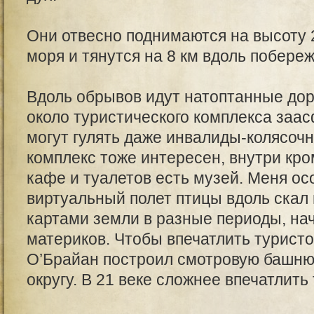
Они отвесно поднимаются на высоту 
моря и тянутся на 8 км вдоль побереж
Вдоль обрывов идут натоптанные дор
около туристического комплекса заа
могут гулять даже инвалиды-колясоч
комплекс тоже интересен, внутри кр
кафе и туалетов есть музей. Меня ос
виртуальный полет птицы вдоль скал 
картами земли в разные периоды, на
материков. Чтобы впечатлить туристо
О’Брайан построил смотровую башню,
округу. В 21 веке сложнее впечатлить