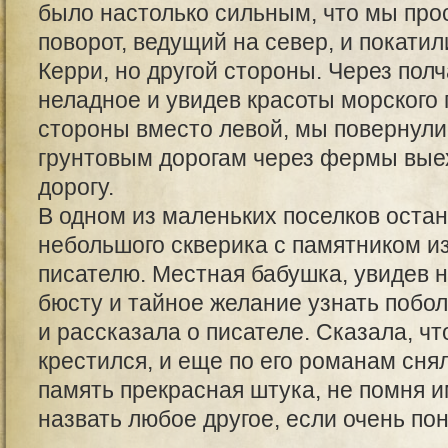
было настолько сильным, что мы про
поворот, ведущий на север, и покатил
Керри, но другой стороны. Через пол
неладное и увидев красоты морского
стороны вместо левой, мы повернули 
грунтовым дорогам через фермы вые
дорогу.
В одном из маленьких поселков остан
небольшого скверика с памятником и
писателю. Местная бабушка, увидев 
бюсту и тайное желание узнать побо
и рассказала о писателе. Сказала, чт
крестился, и еще по его романам сн
память прекрасная штука, не помня и
назвать любое другое, если очень по