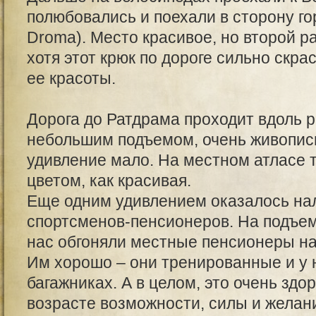
полюбовались и поехали в сторону го
Droma). Место красивое, но второй ра
хотя этот крюк по дороге сильно скра
ее красоты.
Дорога до Ратдрама проходит вдоль 
небольшим подъемом, очень живописн
удивление мало. На местном атласе 
цветом, как красивая.
Еще одним удивлением оказалось на
спортсменов-пенсионеров. На подъем
нас обгоняли местные пенсионеры н
Им хорошо – они тренированные и у 
багажниках. А в целом, это очень здо
возрасте возможности, силы и желан