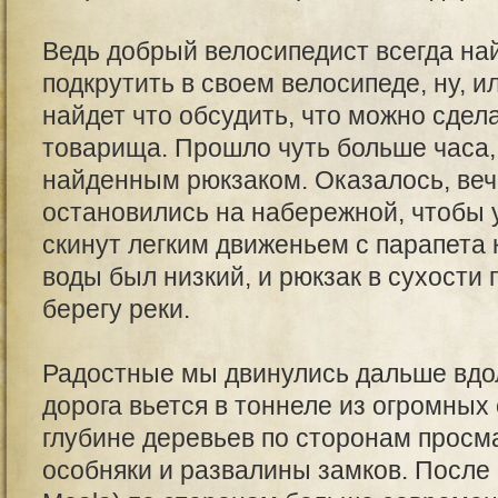
Ведь добрый велосипедист всегда най
подкрутить в своем велосипеде, ну, и
найдет что обсудить, что можно сдел
товарища. Прошло чуть больше часа,
найденным рюкзаком. Оказалось, веч
остановились на набережной, чтобы 
скинут легким движеньем с парапета 
воды был низкий, и рюкзак в сухости
берегу реки.
Радостные мы двинулись дальше вдо
дорога вьется в тоннеле из огромных
глубине деревьев по сторонам прос
особняки и развалины замков. После 