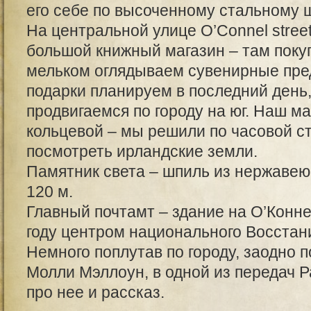
его себе по высоченному стальному 
На центральной улице O’Connel stree
большой книжный магазин – там поку
мельком оглядываем сувенирные пре
подарки планируем в последний день
продвигаемся по городу на юг. Наш 
кольцевой – мы решили по часовой ст
посмотреть ирландские земли.
Памятник света – шпиль из нержавею
120 м.
Главный почтамт – здание на О’Конне
году центром национального Восстан
Немного поплутав по городу, заодно 
Молли Мэллоун, в одной из передач Р
про нее и рассказ.