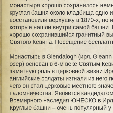
монастыря хорошо сохранилось немн
круглая башня около кладбища одно и
восстановили верхушку в 1870-х, но 
которые нашли внутри самой башни. 
хорошо сохранившийся гранитный выс
Святого Кевина. Посещение бесплатн
Монастырь в Glendalogh (ирл. Gleann
озер) основан в 6-м веке Святым Кеви
заметную роль в церковной жизни Ирл
английские солдаты изгнали из него 
чего он стал церковью местного знач
паломничества. Является кандидатом
Всемирного наследия ЮНЕСКО в Ирл
Круглые башни – очень популярный у