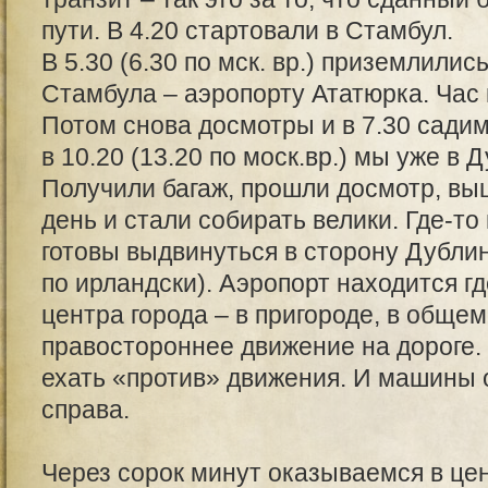
пути. В 4.20 стартовали в Стамбул.
В 5.30 (6.30 по мск. вр.) приземлилис
Стамбула – аэропорту Ататюрка. Час 
Потом снова досмотры и в 7.30 сади
в 10.20 (13.20 по моск.вр.) мы уже в 
Получили багаж, прошли досмотр, вы
день и стали собирать велики. Где-то
готовы выдвинуться в сторону Дублина 
по ирландски). Аэропорт находится где
центра города – в пригороде, в обще
правостороннее движение на дороге.
ехать «против» движения. И машины 
справа.
Через сорок минут оказываемся в це