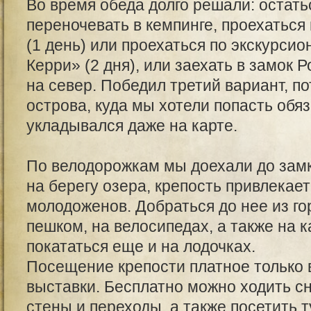
Во время обеда долго решали: остать
переночевать в кемпинге, проехаться
(1 день) или проехаться по экскурси
Керри» (2 дня), или заехать в замок 
на север. Победил третий вариант, п
острова, куда мы хотели попасть обя
укладывался даже на карте.
По велодорожкам мы доехали до зам
на берегу озера, крепость привлекае
молодоженов. Добраться до нее из го
пешком, на велосипедах, а также на 
покататься еще и на лодочках.
Посещение крепости платное только 
выставки. Бесплатно можно ходить сн
стены и переходы, а также посетить т