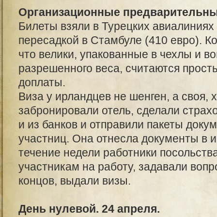
Организационные предварительн
Билеты взяли в Турецких авиалиниях 
пересадкой в Стамбуле (410 евро). 
что велики, упакованные в чехлы и во
разрешенного веса, считаются прост
доплаты.
Виза у ирландцев не шенген, а своя, 
забронировали отель, сделали страхо
и из банков и отправили пакеты доку
участниц. Она отнесла документы в и
течение недели работники посольств
участникам на работу, задавали вопро
концов, выдали визы.
День нулевой. 24 апреля.