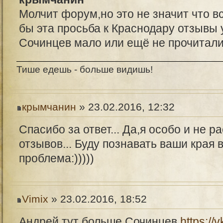
Молчит форум,но это не значит что в
бы эта просьба к Краснодару отзывы 
Сочинцев мало или ещё не прочитали
Тише едешь - больше видишь!
крымчанин
» 23.02.2016, 12:32
Спасибо за ответ... Да,я особо и не 
отзывов... Буду познавать ваши края 
проблема:)))))
Vimix
» 23.02.2016, 18:52
Андрей тут больше Сочинцев
https://