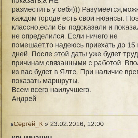
показать,а НЕ
разместить у себя))) Разумеется,можн
каждом городе есть свои нюансы. По
классно,если бы подсказали и показа
не определился. Если ничего не
помешает,то надеюсь приехать до 15 
дней. После этой даты уже будет тру
причинам,связанными с работой. Впо
из вас будет в Ялте. При наличие вр
показать маршруты.
Всем всего наилучшего.
Андрей
Сергей_К
» 23.02.2016, 12:00
крымчанин