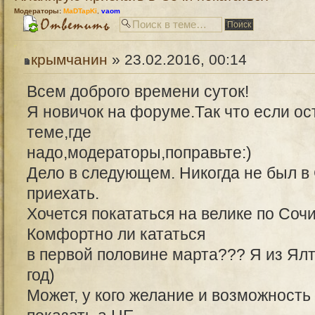
Модераторы:
MaDTapKi
,
vaom
крымчанин
» 23.02.2016, 00:14
Всем доброго времени суток!
Я новичок на форуме.Так что если ос
теме,где
надо,модераторы,поправьте:)
Дело в следующем. Никогда не был в 
приехать.
Хочется покататься на велике по Сочи
Комфортно ли кататься
в первой половине марта??? Я из Ял
год)
Может, у кого желание и возможность 