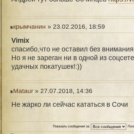
крымчанин
» 23.02.2016, 18:59
Vimix
спасибо,что не оставил без внимания
Но я не зареган ни в одной из соцсет
удачных покатушек!:))
Mataur
» 27.07.2018, 14:36
Не жарко ли сейчас кататься в Сочи
Показать сообщения за:
Пол