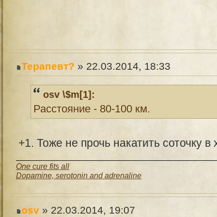
Терапевт?
» 22.03.2014, 18:33
osv \$m[1]:
Расстояние - 80-100 км.
+1. Тоже не прочь накатить соточку 
One cure fits all
Dopamine, serotonin and adrenaline
osv
» 22.03.2014, 19:07