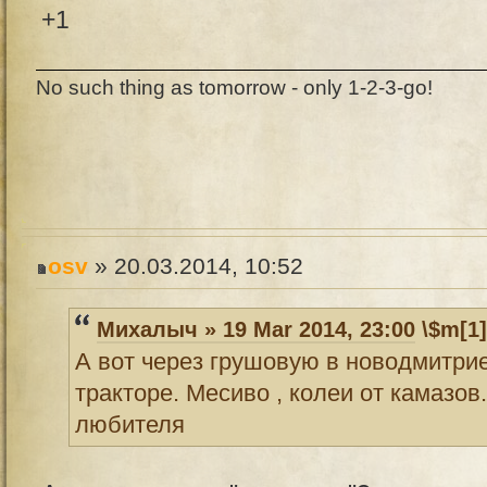
+1
No such thing as tomorrow - only 1-2-3-go!
osv
» 20.03.2014, 10:52
Михалыч » 19 Mar 2014, 23:00
\$m[1]
А вот через грушовую в новодмитрие
тракторе. Месиво , колеи от камазов
любителя