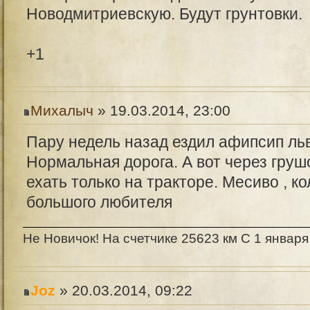
Новодмитриевскую. Будут грунтовки.
+1
Михалыч
» 19.03.2014, 23:00
Пару недель назад ездил афипсип ль
Нормальная дорога. А вот через гру
ехать только на тракторе. Месиво , ко
большого любителя
Не Новичок! На счетчике 25623 км С 1 января
Joz
» 20.03.2014, 09:22