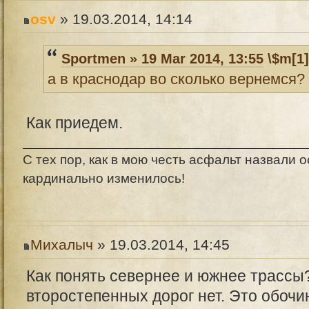
osv
» 19.03.2014, 14:14
Sportmen » 19 Mar 2014, 13:55
\$m[1]
а в краснодар во сколько вернемся?
Как приедем.
С тех пор, как в мою честь асфальт назвали о
кардинально изменилось!
Михалыч
» 19.03.2014, 14:45
Как понять севернее и южнее трассы
второстепенных дорог нет. Это обочи