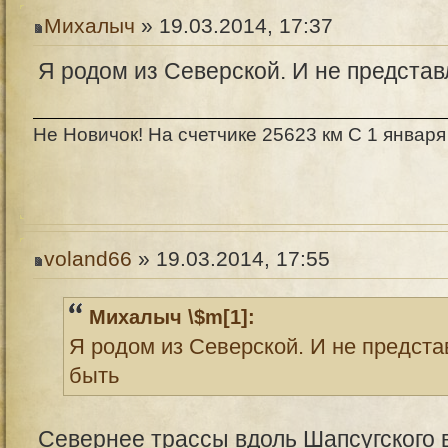
Михалыч
» 19.03.2014, 17:37
Я родом из Северской. И не представ
Не Новичок! На счетчике 25623 км С 1 января
voland66
» 19.03.2014, 17:55
Михалыч \$m[1]:
Я родом из Северской. И не предста
быть
Севернее трассы вдоль Шапсугского в