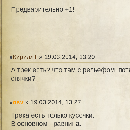
Предварительно +1!
КириллТ
» 19.03.2014, 13:20
А трек есть? что там с рельефом, пот
спячки?
osv
» 19.03.2014, 13:27
Трека есть только кусочки.
В основном - равнина.