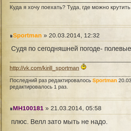
Куда я хочу поехать? Туда, где можно крутить
Sportman
» 20.03.2014, 12:32
Судя по сегодняшней погоде- полевые
http://vk.com/kirill_sportman
Последний раз редактировалось
Sportman
20.03
редактировалось 1 раз.
MH100181
» 21.03.2014, 05:58
плюс. Велл зато мыть не надо.