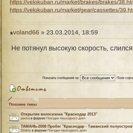
https://velokuban.ru/market/brakes/brakes/38.ht
https://velokuban.ru/market/gear/cassettes/39.h
voland66
» 23.03.2014, 18:59
Не потянул высокую скорость, слилс
Показать сообщения за:
Поле сорт
Похожие темы
Открытие велосезона "Краснодар 2013"
pavka
в форуме
Поездки «выходного дня»
ТАМАНЬ-2008 Пробег "Краснодар - Таманский полуостров
Dmitriy
в форуме
Поездки «выходного дня»