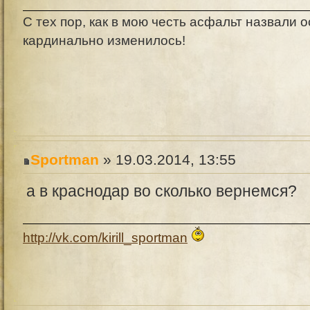
С тех пор, как в мою честь асфальт назвали о
кардинально изменилось!
Sportman
» 19.03.2014, 13:55
а в краснодар во сколько вернемся?
http://vk.com/kirill_sportman