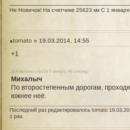
Не Новичок! На счетчике 25623 км С 1 января
tomato
» 19.03.2014, 14:55
+1
Добавлено спустя 1 минуту 46 секунд:
Михалыч
По второстепенным дорогам, проход
южнее неё.
Последний раз редактировалось
tomato
19.03.20
1 раз.