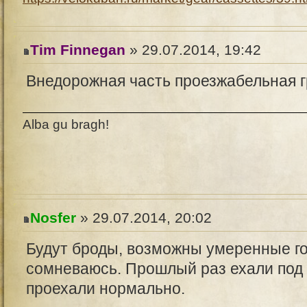
Tim Finnegan
» 29.07.2014, 19:42
Внедорожная часть проезжабельная гр
Alba gu bragh!
Nosfer
» 29.07.2014, 20:02
Будут броды, возможны умеренные гов
сомневаюсь. Прошлый раз ехали под
проехали нормально.