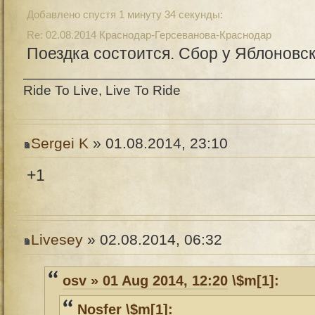
Добавлено спустя 1 минуту 34 секунды:
Re: 02.08.2014 Краснодар-Герсеванова-Краснодар
Поездка состоится. Сбор у Яблоновско
Ride To Live, Live To Ride
Sergei K
» 01.08.2014, 23:10
+1
Livesey
» 02.08.2014, 06:32
osv » 01 Aug 2014, 12:20
\$m[1]:
Nosfer \$m[1]: