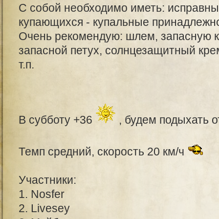
С собой необходимо иметь: исправны
купающихся - купальные принадлежн
Очень рекомендую: шлем, запасную к
запасной петух, солнцезащитный крем
т.п.
В субботу +36
, будем подыхать о
Темп средний, скорость 20 км/ч
Участники:
1. Nosfer
2. Livesey