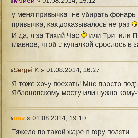
Мэйби
» 01.08.2014, 15:12
у меня привычка- не убирать фонарь 
привычка, как доказывалось не раз
И да, я за Тихий Час
или Три. или П
главное, чтоб с купалкой срослось в 
Sergei K
» 01.08.2014, 16:27
Я тоже хочу поехать! Мне просто подъ
Яблоновскому мосту или нужно кому-
osv
» 01.08.2014, 19:10
Тяжело по такой жаре в гору ползти.