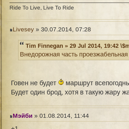
Ride To Live, Live To Ride
Livesey
» 30.07.2014, 07:28
Tim Finnegan » 29 Jul 2014, 19:42
\$m
Внедорожная часть проезжабельная г
Говен не будет
маршрут всепогодный
Будет один брод, хотя в такую жару ж
Мэйби
» 01.08.2014, 11:44
+1