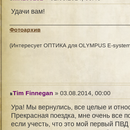
Удачи вам!
Фотоархив
(Интересует ОПТИКА для OLYMPUS E-system (
Tim Finnegan
» 03.08.2014, 00:00
Ура! Мы вернулись, все целые и отн
Прекрасная поездка, мне очень все п
если учесть, что это мой первый ПВД