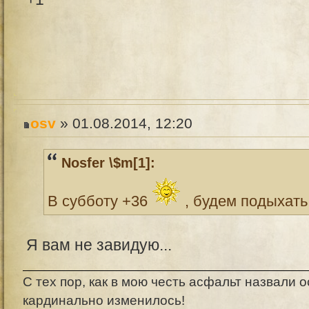
osv
» 01.08.2014, 12:20
Nosfer \$m[1]:
В субботу +36
, будем подыхать 
Я вам не завидую...
С тех пор, как в мою честь асфальт назвали о
кардинально изменилось!