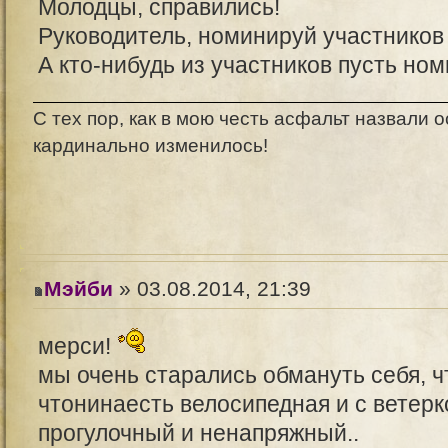
Молодцы, справились!
Руководитель, номинируй участников
А кто-нибудь из участников пусть но
С тех пор, как в мою честь асфальт назвали о
кардинально изменилось!
Мэйби
» 03.08.2014, 21:39
мерси!
мы очень старались обмануть себя, ч
чтонинаесть велосипедная и с ветер
прогулочный и ненапряжный..