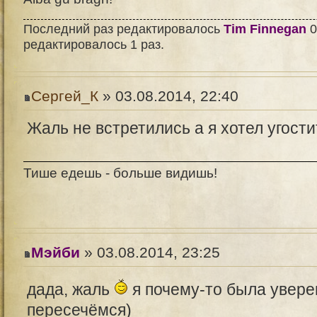
Последний раз редактировалось
Tim Finnegan
0
редактировалось 1 раз.
Сергей_К
» 03.08.2014, 22:40
Жаль не встретились а я хотел угости
Тише едешь - больше видишь!
Мэйби
» 03.08.2014, 23:25
дада, жаль
я почему-то была увере
пересечёмся)