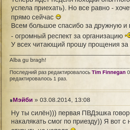
успела приехать). Но все равно - хоче
прямо сейчас
Всем большое спасибо за дружную и
- огромный респект за организацию
У всех читающий прошу прощения за п
Alba gu bragh!
Последний раз редактировалось
Tim Finnegan
0
редактировалось 1 раз.
Мэйби
» 03.08.2014, 13:08
Ну ты силён))) первая ПВДэшка говор
накалякать смог по приезду)) Я вот с