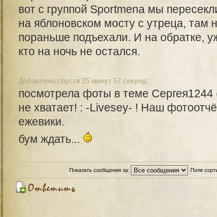
вот с группой Sportmena мы пересекл
на яблоновском мосту с утреца, там 
пораньше подъехали. И на обратке, у
кто на ночь не остался.
Добавлено спустя 25 минут 57 секунд:
посмотрела фоты в теме Сергея1244 (
не хватает! : -Livesey- ! Наш фотоотч
ежевики.
бум ждать...
Показать сообщения за:
Поле сорт