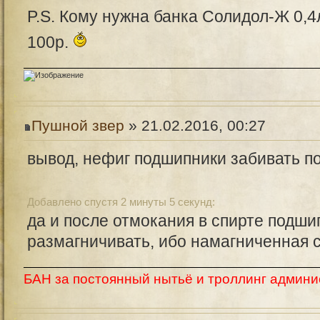
P.S. Кому нужна банка Солидол-Ж 0,4л
100р.
Пушной звер
» 21.02.2016, 00:27
вывод, нефиг подшипники забивать по
Добавлено спустя 2 минуты 5 секунд:
да и после отмокания в спирте подши
размагничивать, ибо намагниченная с
БАН за постоянный нытьё и троллинг админи