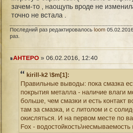
зачем-то , наощупь вроде не изменила
точно не встала .
Последний раз редактировалось
loom
05.02.2016
раз.
AHTEPO
» 06.02.2016, 12:40
kirill-k2 \$m[1]:
Правильные выводы: пока смазка ест
покрытия металла - наличие влаги 
больше, чем смазки и есть контакт в
там за смазка, и с литолом и с соли
окисляться. И на первом месте по ва
Fox - водостойкость\несмываемость 