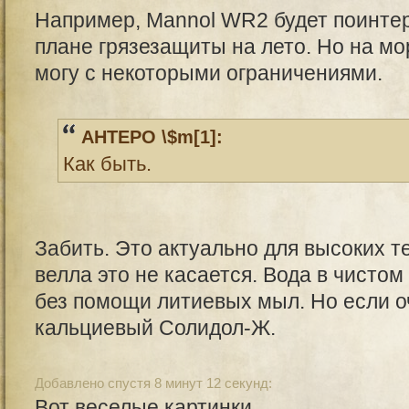
Например, Mannol WR2 будет поинтер
плане грязезащиты на лето. Но на мо
могу с некоторыми ограничениями.
AHTEPO \$m[1]:
Как быть.
Забить. Это актуально для высоких т
велла это не касается. Вода в чисто
без помощи литиевых мыл. Но если о
кальциевый Солидол-Ж.
Добавлено спустя 8 минут 12 секунд:
Вот веселые картинки.