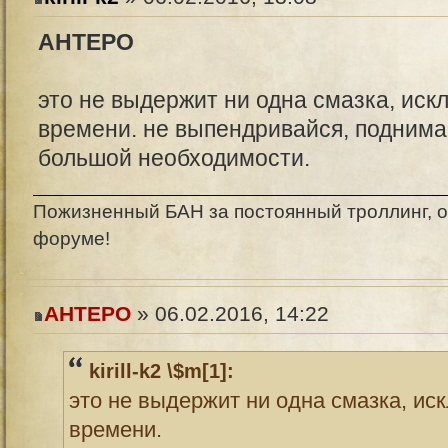
AHTEPO
это не выдержит ни одна смазка, иск
времени. не выпендривайся, поднимай
большой необходимости.
Пожизненный БАН за постоянный троллинг, о
форуме!
AHTEPO
» 06.02.2016, 14:22
kirill-k2 \$m[1]:
это не выдержит ни одна смазка, ис
времени.