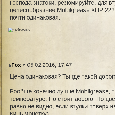
Господа знатоки, резюмируйте, для 
целесообразнее Mobilgrease XHP 22
почти одинаковая.
Fox
» 05.02.2016, 17:47
Цена одинаковая? Ты где такой доро
Вообще конечно лучше Mobilgrease, т
температуре. Но стоит дорого. Но цве
равно не видно, если втулки поверх н
Кинь монетку)