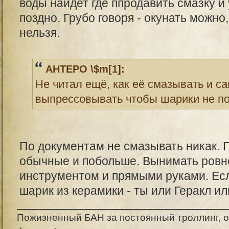
воды найдет где ппродавить смазку и
поздно. Грубо говоря - окунать можно
нельзя.
AHTEPO \$m[1]:
Не читал ещё, как её смазывать и с
выпрессовывать чтобы шарики не по
По документам не смазывать никак. По
обычные и побольше. Вынимать ровн
инструментом и прямыми руками. Есл
шарик из керамики - ты или Геракл ил
Пожизненный БАН за постоянный троллинг, о