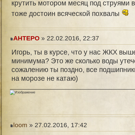
крутить мотором месяц под струями в
тоже достоин всяческой похвалы
AHTEPO
» 22.02.2016, 22:37
Игорь, ты в курсе, что у нас ЖКХ вы
минимума? Это же сколько воды утечё
сожалению ты поздно, все подшипники
на морозе не катаю)
loom
» 27.02.2016, 17:42