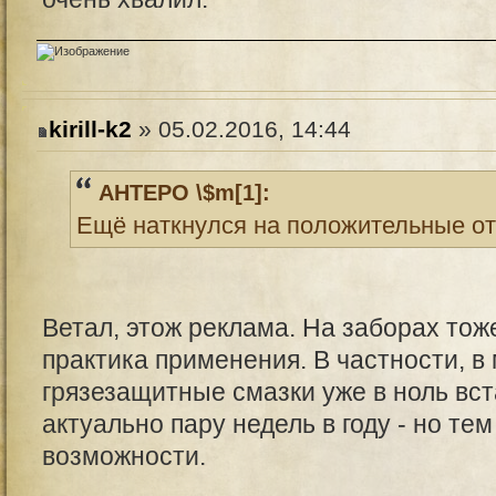
kirill-k2
» 05.02.2016, 14:44
AHTEPO \$m[1]:
Ещё наткнулся на положительные о
Ветал, этож реклама. На заборах тож
практика применения. В частности, в
грязезащитные смазки уже в ноль вст
актуально пару недель в году - но те
возможности.