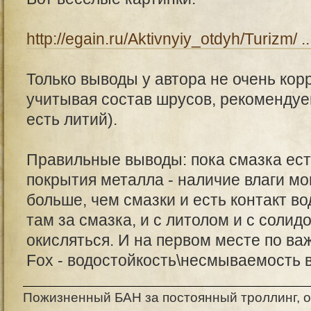
http://egain.ru/Aktivnyiy_otdyh/Turizm/ ..
Только выводы у автора не очень кор
учитывая состав шрусов, рекомендуе
есть литий).
Правильные выводы: пока смазка ест
покрытия металла - наличие влаги м
больше, чем смазки и есть контакт во
там за смазка, и с литолом и с солид
окисляться. И на первом месте по важ
Fox - водостойкость\несмываемость 
Пожизненный БАН за постоянный троллинг, о