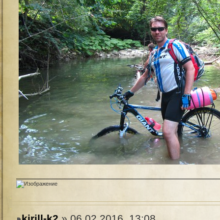
kirill-k2
» 06.02.2016, 13:08