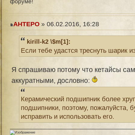
форуме!
AHTEPO
» 06.02.2016, 16:28
kirill-k2 \$m[1]:
Если тебе удастся треснуть шарик и
Я спрашиваю потому что кетайсы сам
аккуратными, дословно:
Керамический подшипник более хру
подшипники, поэтому, пожалуйста, б
исправить и использовать его.